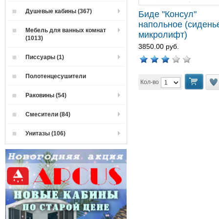
Душевые кабины (367)
Биде "Консул"
напольное (сидень
Мебель для ванных комнат
микролифт)
(1013)
3850.00 руб.
Писсуары (1)
Полотенцесушители
Кол-во
Раковины (54)
Смесители (84)
Унитазы (106)