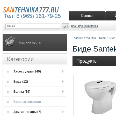
Тел: 8 (965) 161-79-25
Главная
расширенный поиск
Главная страница
::
Биде
::
Биде
Корзина пуста
Биде Sante
Категории
Продукты
Аксессуары (149)
Биде (12)
Ванны (16)
Водонагреватели
Другие товары (7)