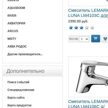
AVANTA
AQUABOOM
Смеситель LEMAR
LUNA LM4103C д/д
RIVER
2390.00 руб.
АКВАТОРИЯ
ARCUS
Кол-во
MISTY
АКВА РОДОС
Другие производители...
Дополнительно
Поиск событий
Спецпредложения
Карта сайта
Смеситель LEMAR
Карта продуктов
LUNA LM4106C д/