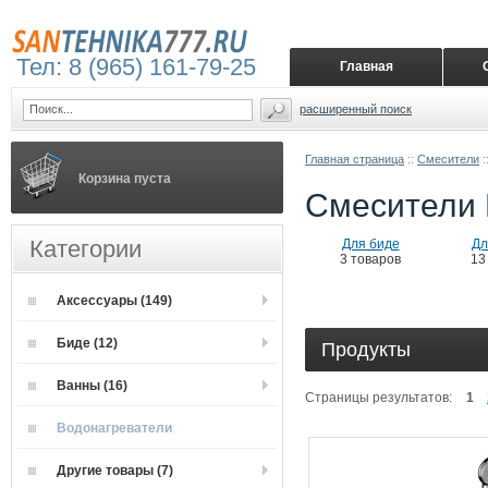
Тел: 8 (965) 161-79-25
Главная
расширенный поиск
Главная страница
::
Смесители
:
Корзина пуста
Смесители
Категории
Для биде
Дл
3 товаров
13
Аксессуары (149)
Биде (12)
Продукты
Ванны (16)
Страницы результатов:
1
Водонагреватели
Другие товары (7)