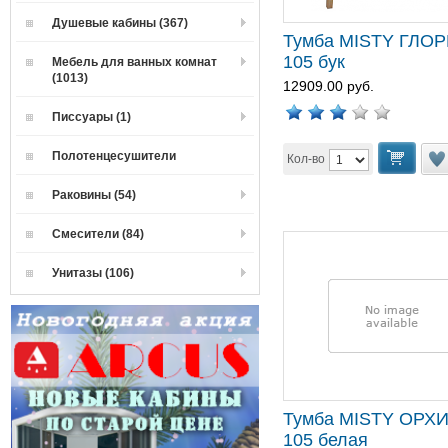
Душевые кабины (367)
Тумба MISTY ГЛО
105 бук
Мебель для ванных комнат
(1013)
12909.00 руб.
Писсуары (1)
Полотенцесушители
Кол-во
Раковины (54)
Смесители (84)
Унитазы (106)
Тумба MISTY ОРХ
105 белая