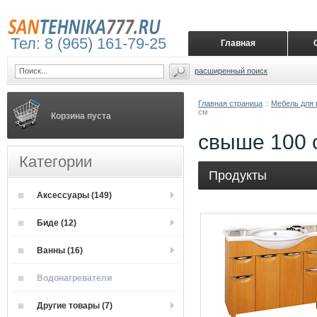
Тел: 8 (965) 161-79-25
Главная
расширенный поиск
Главная страница
::
Мебель для 
см
Корзина пуста
свыше 100 
Категории
Продукты
Аксессуары (149)
Биде (12)
Ванны (16)
Водонагреватели
Другие товары (7)