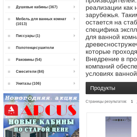
производителей.
реализации как 
Душевые кабины (367)
зарубежья. Таки
Мебель для ванных комнат
остается на ста
(1013)
специфика экспл
для ванной комн
Писсуары (1)
древесноструже
Полотенцесушители
которые проходя
Внедрение в пр
Раковины (54)
компаний обеспе
Смесители (84)
условиях ванной
Унитазы (106)
Продукты
Страницы результатов:
1