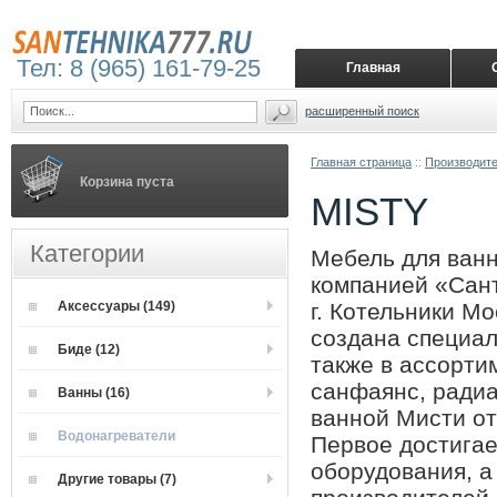
Тел: 8 (965) 161-79-25
Главная
расширенный поиск
Главная страница
::
Производит
Корзина пуста
MISTY
Категории
Мебель для ванн
компанией «Сан
Аксессуары (149)
г. Котельники Мо
создана специал
Биде (12)
также в ассорти
санфаянс, радиа
Ванны (16)
ванной Мисти от
Водонагреватели
Первое достигае
оборудования, а
Другие товары (7)