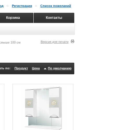
од
Регистрация
Список пожеланий
Корзина
Контакты
Версия для печати
свыше 100 см
ть по:
Продукт
Цена
По умолчанию