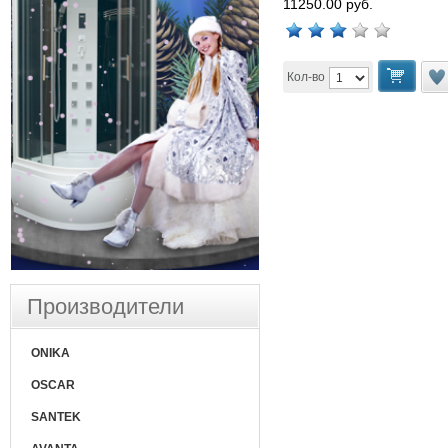
11250.00 руб.
Кол-во
Производители
ONIKA
OSCAR
SANTEK