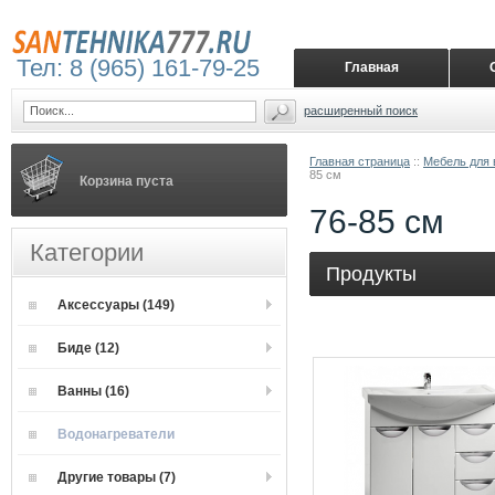
Тел: 8 (965) 161-79-25
Главная
расширенный поиск
Главная страница
::
Мебель для 
85 см
Корзина пуста
76-85 см
Категории
Продукты
Аксессуары (149)
Биде (12)
Ванны (16)
Водонагреватели
Другие товары (7)